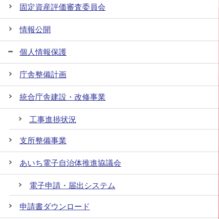
固定資産評価審査委員会
情報公開
個人情報保護
庁舎整備計画
統合庁舎建設・改修事業
工事進捗状況
支所整備事業
あいち電子自治体推進協議会
電子申請・届出システム
申請書ダウンロード