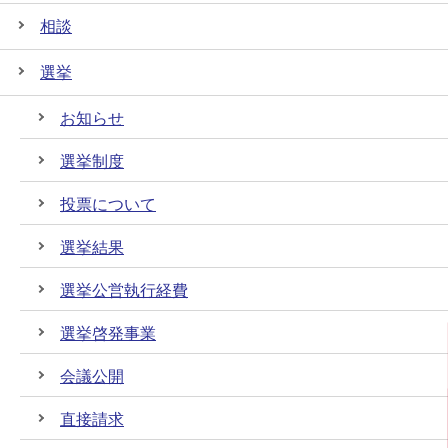
相談
選挙
お知らせ
選挙制度
投票について
選挙結果
選挙公営執行経費
選挙啓発事業
会議公開
直接請求