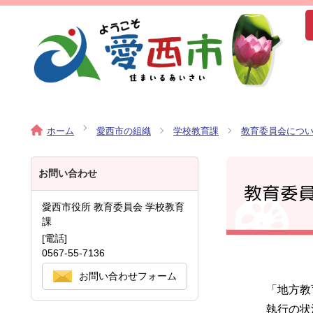
ホーム
愛西市の組織
学校教育課
教育委員会につ
お問い合わせ
教育委
愛西市役所 教育委員会 学校教育
課
[電話]
0567-55-7136
お問い合わせフォーム
「地方教
執行の状