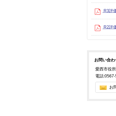
R3評
R2評価
お問い合わ
愛西市役所
電話:0567-
お