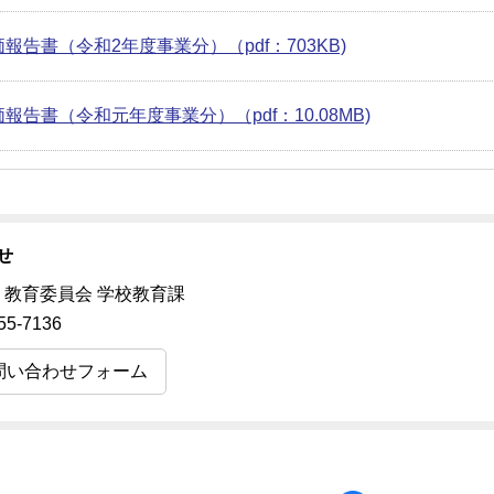
価報告書（令和2年度事業分）（pdf：703KB)
報告書（令和元年度事業分）（pdf：10.08MB)
せ
 教育委員会 学校教育課
55-7136
問い合わせフォーム