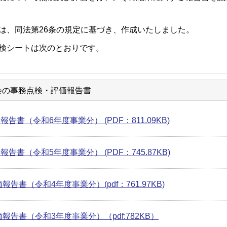
は、同法第26条の規定に基づき、作成いたしました。
検シートは次のとおりです。
会の事務点検・評価報告書
報告書（令和6年度事業分） (PDF：811.09KB)
報告書（令和5年度事業分） (PDF：745.87KB)
報告書（令和4年度事業分）(pdf：761.97KB)
価報告書（令和3年度事業分）（pdf:782KB）