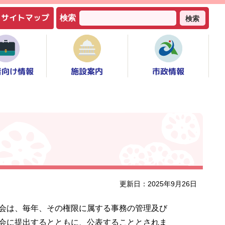
サイトマップ
検索
検索
者向け情報
市政情報
施設案内
更新日：2025年9月26日
会は、毎年、その権限に属する事務の管理及び
会に提出するとともに、公表することとされま