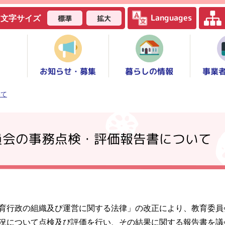
Languages
標準
拡大
文字サイズ
お知らせ・募集
事業
暮らしの情報
いて
員会の事務点検・評価報告書について
育行政の組織及び運営に関する法律」の改正により、教育委員
況について点検及び評価を行い、その結果に関する報告書を議