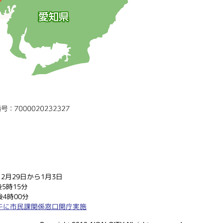
2月29日から1月3日
5時15分
4時00分
午に市民課関係窓口開庁実施