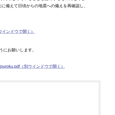
生に備えて日頃からの地震への備えを再確認し、
ウインドウで開く）
うにお願いします。
touroku.pdf
（別ウインドウで開く）