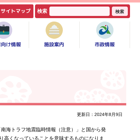
サイトマップ
検索
検索
者向け情報
市政情報
施設案内
更新日：2024年8月9日
、「南海トラフ地震臨時情報（注意）」と国から発
り高くなっていることを意味するものになりま