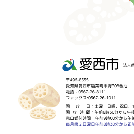
〒496-8555
愛知県愛西市稲葉町米野308番地
電話：
0567-26-8111
ファックス:0567-26-1011
閉庁
日：土曜・日曜、祝日、1
開庁時
間：午前8時30分から午後
窓口受付時間：午前9時00分から午後
毎月第２日曜日午前8時30分から正