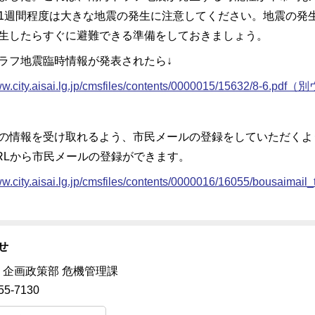
1週間程度は大きな地震の発生に注意してください。地震の発
生したらすぐに避難できる準備をしておきましょう。
ラフ地震臨時情報が発表されたら↓
ww.city.aisai.lg.jp/cmsfiles/contents/0000015/15632/8-6.pdf
（別
の情報を受け取れるよう、市民メールの登録をしていただくよ
Lから市民メールの登録ができます。
ww.city.aisai.lg.jp/cmsfiles/contents/0000016/16055/bousaimail_
せ
 企画政策部 危機管理課
55-7130