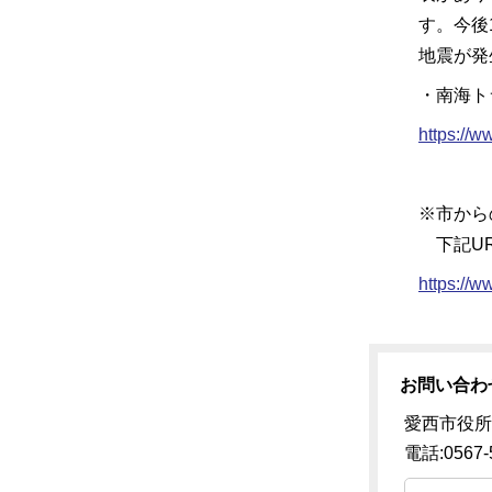
す。今後
地震が発
・南海ト
https://w
※市から
下記UR
https://w
お問い合わ
愛西市役所
電話:0567-