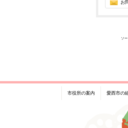
お
ソー
市役所の案内
愛西市の