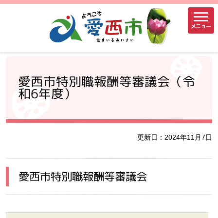
メニュー
愛西市特別職報酬等審議会（令
和6年度）
更新日：2024年11月7日
愛西市特別職報酬等審議会