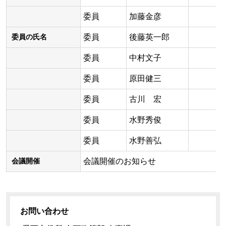
委員
加藤金彦
委員
後藤英一郎
委員の氏名
委員
中村文子
委員
原田健三
委員
古川 宏
委員
水野秀俊
委員
水野善弘
会議開催のお知らせ
会議開催
お問い合わせ