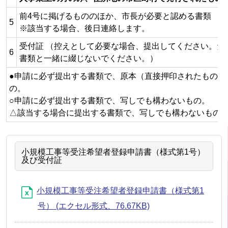
前4号に掲げるもののほか、市長が必要と認める書類
5
※該当する場合、後日連絡します。
受付証 （控えとして必要な場合、提出してください。た
6
書類と一緒に綴じないでください。）
●申請に必ず提出する書類で、原本（直接押印されたもの）
の。
○申請に必ず提出する書類で、写しでも構わないもの。
△該当する場合に提出する書類で、写しでも構わないもの
小規模工事等受注希望者登録申請書（様式第1号）
及び受付証
小規模工事等受注希望者登録申請書（様式第1
号） (エクセル形式、76.67KB)