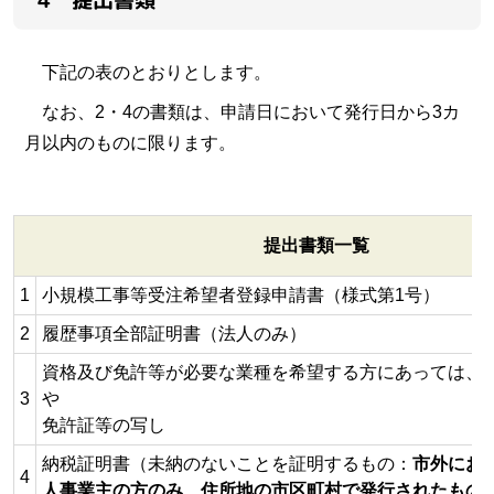
下記の表のとおりとします。
なお、2・4の書類は、申請日において発行日から3カ
月以内のものに限ります。
提出書類一覧
1
小規模工事等受注希望者登録申請書（様式第1号）
2
履歴事項全部証明書（法人のみ）
資格及び免許等が必要な業種を希望する方にあっては、
3
や
免許証等の写し
納税証明書（未納のないことを証明するもの：
市外にお
4
人事業主の方のみ、住所地の市区町村で発行された
もの