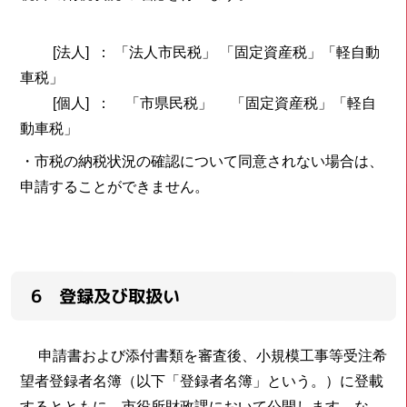
[法人] ： 「法人市民税」 「固定資産税」「軽自動
車税」
[個人] ： 「市県民税」 「固定資産税」「軽自
動車税」
・市税の納税状況の確認について同意されない場合は、
申請することができません。
6 登録及び取扱い
申請書および添付書類を審査後、小規模工事等受注希
望者登録者名簿（以下「登録者名簿」という。）に登載
するとともに、市役所財政課において公開します。な