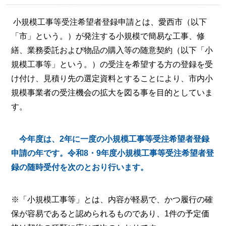
小規模工事等受注希望者登録申請とは、愛西市（以下
「市」という。）が発注する小規模で簡易な工事、修
繕、業務委託および物品の購入等の随意契約（以下「小
規模工事等」という。）の受注を希望する方の登録を受
け付け、見積り先の選定資料とすることにより、市内小
規模事業者の受注機会の拡大を図る事を目的としていま
す。
今年度は、2年に一度の小規模工事等受注希望者登録
申請の年です。令和8・9年度小規模工事等受注希望者登
録の随時受付を次のとおり行います。
※「小規模工事等」とは、内容が軽易で、かつ履行の確
保が容易であると認められるものであり、1件の予定価