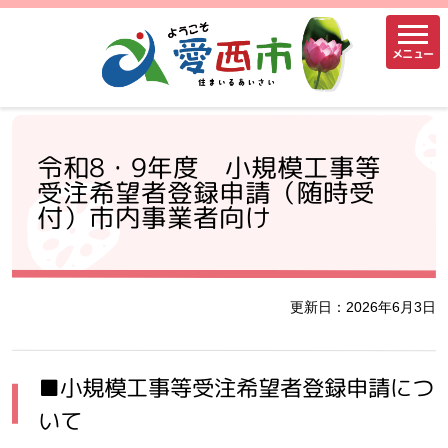
メニュー
令和8・9年度 小規模工事等
受注希望者登録申請（随時受
付）市内事業者向け
更新日：2026年6月3日
■小規模工事等受注希望者登録申請につ
いて