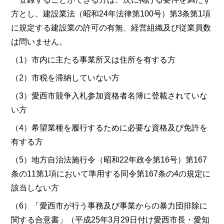
方とし、建設業法（昭和24年法律第100号）第3条第1項
に規定する建設業の許可の有無、経営組織及び従業員数
は問いません。
（1）市内に主たる事業所又は住所を有する方
（2）市税を滞納していない方
（3）愛西市競争入札参加資格者名簿に登載されていな
い方
（4）希望業種を履行するために必要な資格及び免許を
有する方
（5）地方自治法施行令（昭和22年政令第16号）第167
条の11第1項において準用する同令第167条の4の規定に
該当しない方
（6）「愛西市が行う事務及び事業からの暴力団排除に
関する合意書」（平成25年3月29日付け愛西市長・愛知