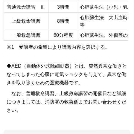
普通救命講習 Ⅲ
3時間
心肺蘇生法（小児・乳児
心肺蘇生法、大出血時の
上級救命講習
8時間
等
一般救急講習
60分程度
心肺蘇生法、外傷等の応
※1 受講者の希望により講習内容を選択する。
◆AED（自動体外式除細動器）とは、突然異常な働きと
なってしまった心臓に電気ショックを与えて、異常な働
きを取り除くための医療機器です。
なお、普通救命講習、上級救命講習の開催日など詳細
につきましては、消防署の救急係までお問い合わせくだ
さい。