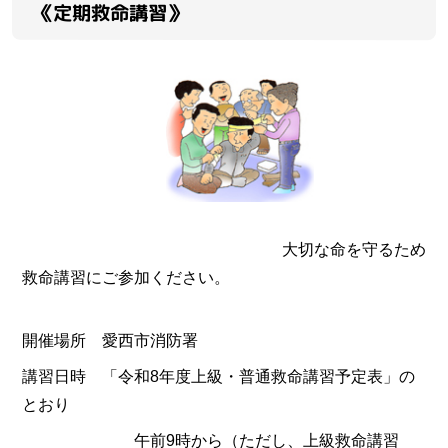
《定期救命講習》
大切な命を守るため
救命講習にご参加ください。
開催場所 愛西市消防署
講習日時 「令和8年度上級・普通救命講習予定表」の
とおり
午前9時から（ただし、上級救命講習