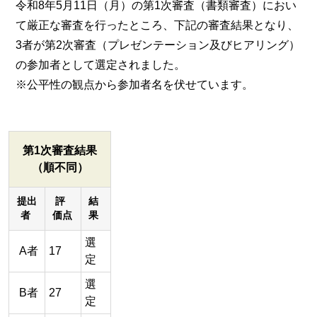
令和8年5月11日（月）の第1次審査（書類審査）におい
て厳正な審査を行ったところ、下記の審査結果となり、
3者が第2次審査（プレゼンテーション及びヒアリング）
の参加者として選定されました。
※公平性の観点から参加者名を伏せています。
第1次審査結果
（順不同）
提出
評
結
者
価点
果
選
A者
17
定
選
B者
27
定