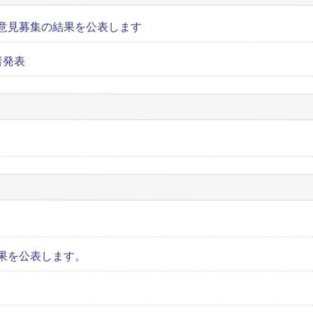
意見募集の結果を公表します
者発表
果を公表します。