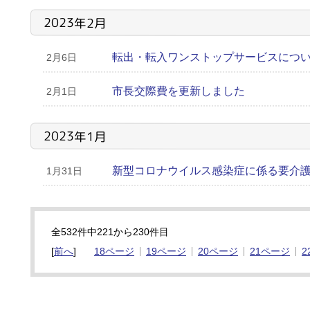
2023年2月
転出・転入ワンストップサービスにつ
2月6日
市長交際費を更新しました
2月1日
2023年1月
新型コロナウイルス感染症に係る要介
1月31日
全532件中221から230件目
[
前へ
]
18ページ
19ページ
20ページ
21ページ
2