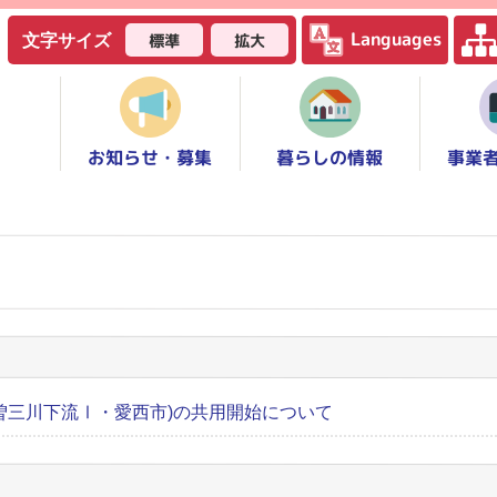
Languages
標準
拡大
文字サイズ
お知らせ・募集
事業
暮らしの情報
曽三川下流Ⅰ・愛西市)の共用開始について