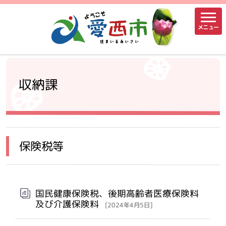
メニュー
収納課
保険税等
国民健康保険税、後期高齢者医療保険料
及び介護保険料
[2024年4月5日]