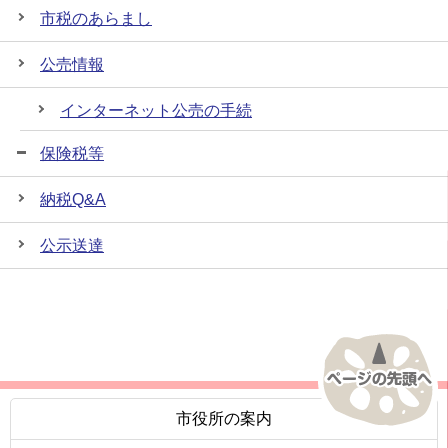
市税のあらまし
公売情報
インターネット公売の手続
保険税等
納税Q&A
公示送達
市役所の案内