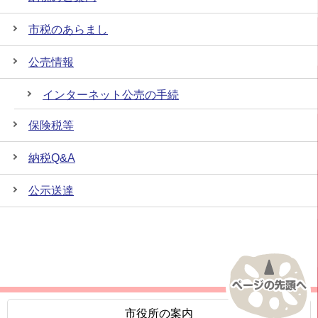
市税のあらまし
公売情報
インターネット公売の手続
保険税等
納税Q&A
公示送達
市役所の案内