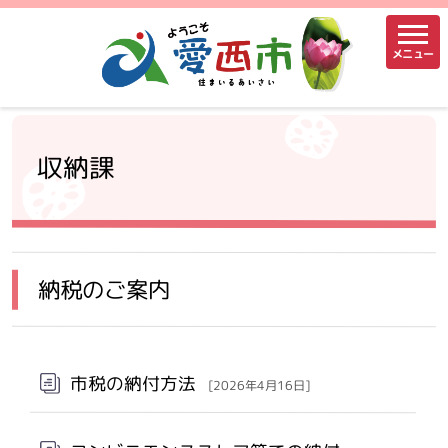
メニュー
収納課
納税のご案内
市税の納付方法
[2026年4月16日]