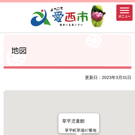
メニュー
地図
更新日：2023年3月31日
草平児童館
草平町草場87番地