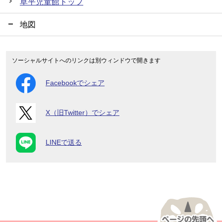
草平児童館トップ
地図
ソーシャルサイトへのリンクは別ウィンドウで開きます
Facebookでシェア
X（旧Twitter）でシェア
LINEで送る