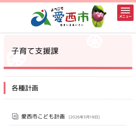
メニュー
子育て支援課
各種計画
愛西市こども計画
[2026年3月18日]