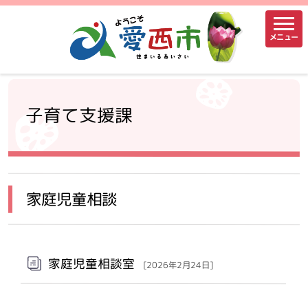
メニュー
子育て支援課
家庭児童相談
家庭児童相談室
[2026年2月24日]