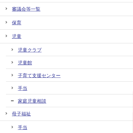
審議会等一覧
保育
児童
児童クラブ
児童館
子育て支援センター
手当
家庭児童相談
母子福祉
手当