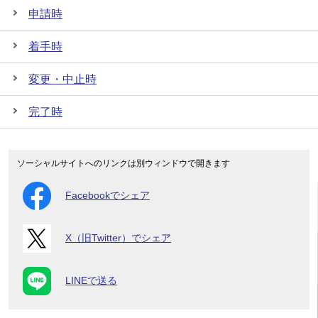
申請時
着手時
変更・中止時
完了時
ソーシャルサイトへのリンクは別ウィンドウで開きます
Facebookでシェア
X（旧Twitter）でシェア
LINEで送る