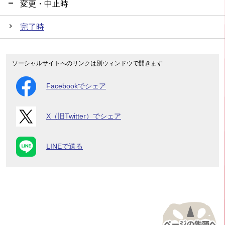
変更・中止時
完了時
ソーシャルサイトへのリンクは別ウィンドウで開きます
Facebookでシェア
X（旧Twitter）でシェア
LINEで送る