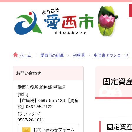
ホーム
愛西市の組織
税務課
申請書ダウンロード
お問い合わせ
固定資
愛西市役所 総務部 税務課
[電話]
【市民税】0567-55-7123 【資産
税】0567-55-7122
[ファックス]
0567-26-1011
固定資
お問い合わせフォーム