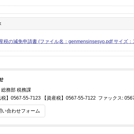
称
税の減免申請書 (ファイル名：genmensinsesyo.pdf サイズ：11
せ
 総務部 税務課
】0567-55-7123 【資産税】0567-55-7122 ファックス: 0567-
問い合わせフォーム