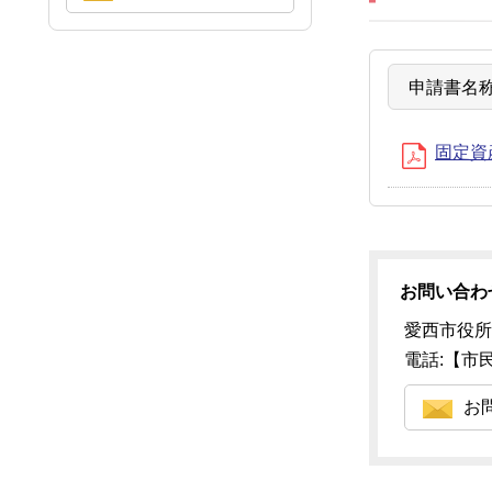
申請書名
固定資産
お問い合わ
愛西市役所
電話:【市民税
お