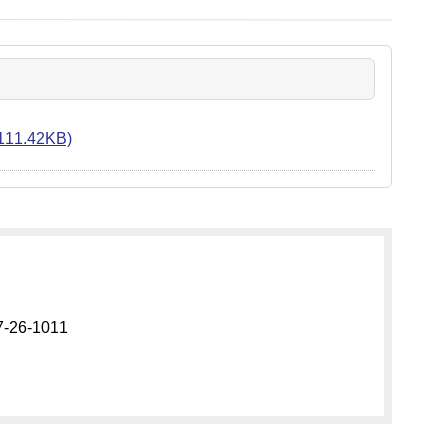
1.42KB)
26-1011