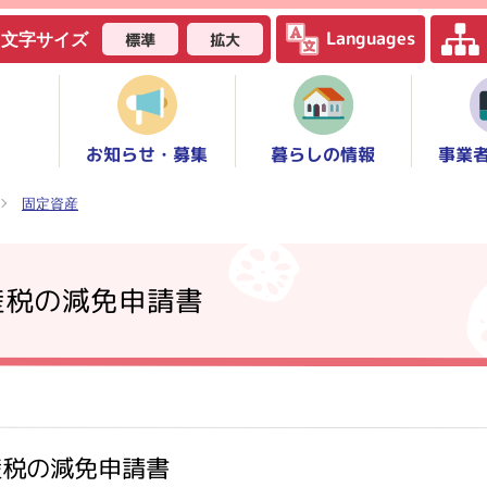
Languages
標準
拡大
文字サイズ
お知らせ・募集
事業
暮らしの情報
固定資産
産税の減免申請書
産税の減免申請書