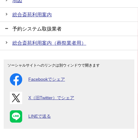
地図
総合斎苑利用案内
予約システム取扱業者
総合斎苑利用案内（葬祭業者用）
ソーシャルサイトへのリンクは別ウィンドウで開きます
Facebookでシェア
X（旧Twitter）でシェア
LINEで送る