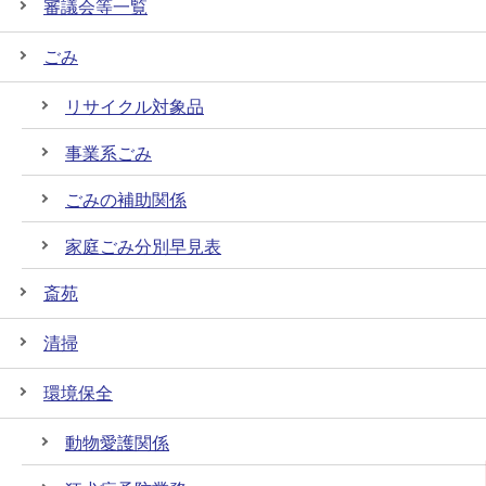
審議会等一覧
ごみ
リサイクル対象品
事業系ごみ
ごみの補助関係
家庭ごみ分別早見表
斎苑
清掃
環境保全
動物愛護関係