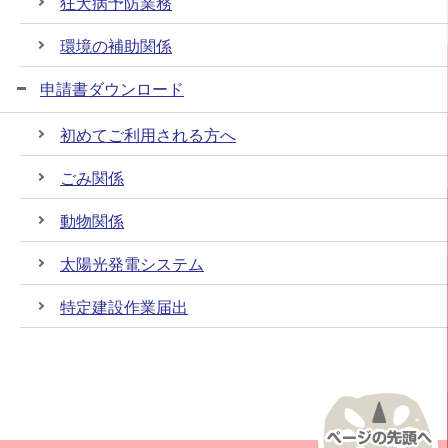
狂犬病予防業務
環境の補助関係
申請書ダウンロード
初めてご利用される方へ
ごみ関係
動物関係
太陽光発電システム
特定建設作業届出