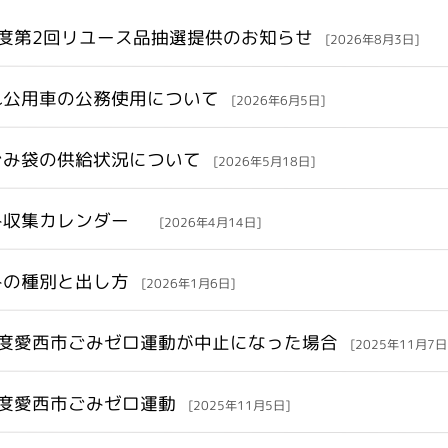
年度第2回リユース品抽選提供のお知らせ
[2026年8月3日]
れ公用車の公務使用について
[2026年6月5日]
ごみ袋の供給状況について
[2026年5月18日]
み収集カレンダー
[2026年4月14日]
みの種別と出し方
[2026年1月6日]
年度愛西市ごみゼロ運動が中止になった場合
[2025年11月7日
年度愛西市ごみゼロ運動
[2025年11月5日]