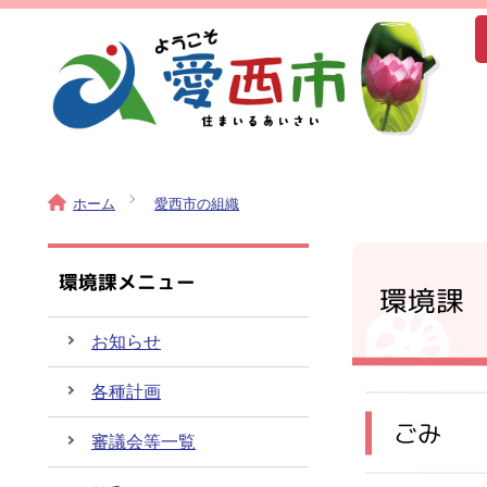
ホーム
愛西市の組織
環境課メニュー
環境課
お知らせ
各種計画
ごみ
審議会等一覧