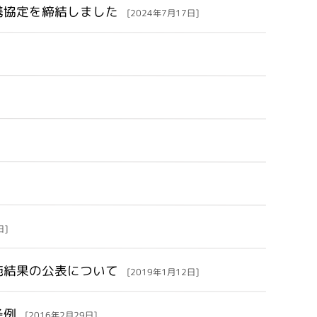
携協定を締結しました
[2024年7月17日]
日]
施結果の公表について
[2019年1月12日]
条例
[2016年2月29日]