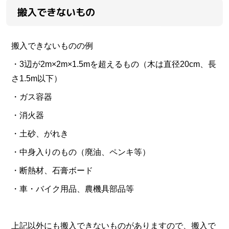
搬入できないもの
搬入できないものの例
・3辺が2m×2m×1.5mを超えるもの（木は直径20cm、長
さ1.5m以下）
・ガス容器
・消火器
・土砂、がれき
・中身入りのもの（廃油、ペンキ等）
・断熱材、石膏ボード
・車・バイク用品、農機具部品等
上記以外にも搬入できないものがありますので、搬入で