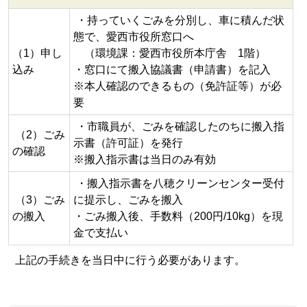
・持っていくごみを分別し、車に積んだ状
態で、愛西市役所窓口へ
（1）申し
（環境課：愛西市役所本庁舎 1階）
込み
・窓口にて搬入協議書（申請書）を記入
※本人確認のできるもの（免許証等）が必
要
・市職員が、ごみを確認したのちに搬入指
（2）ごみ
示書（許可証）を発行
の確認
※搬入指示書は当日のみ有効
・搬入指示書を八穂クリーンセンター受付
（3）ごみ
に提示し、ごみを搬入
の搬入
・ごみ搬入後、手数料（200円/10kg）を現
金で支払い
上記の手続きを当日中に行う必要があります。