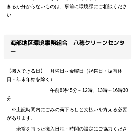
きるか分からないものは、事前に環境課にご相談くださ
い。
海部地区環境事務組合 八穂クリーンセンタ
ー
【搬入できる日】 月曜日～金曜日（祝祭日・振替休
日・年末年始を除く）
午前8時45分～12時、13時～16時30
分
※上記時間内にごみの荷下ろしと支払いを終える必要
があります。
余裕を持った搬入日程・時間の設定にご協力くださ