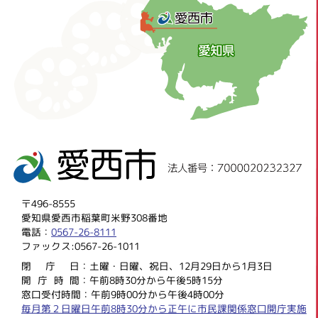
〒496-8555
愛知県愛西市稲葉町米野308番地
電話：
0567-26-8111
ファックス:0567-26-1011
閉庁
日：土曜・日曜、祝日、12月29日から1月3日
開庁時
間：午前8時30分から午後5時15分
窓口受付時間：午前9時00分から午後4時00分
毎月第２日曜日午前8時30分から正午に市民課関係窓口開庁実施