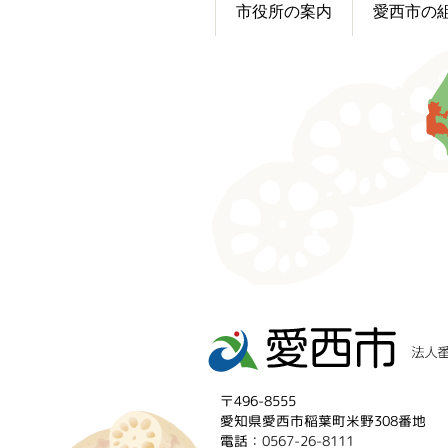
市役所の案内
愛西市の
〒496-8555
愛知県愛西市稲葉町米野308番地
電話：
0567-26-8111