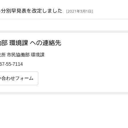
み分別早見表を改定しました
[2021年3月1日]
部 環境課 への連絡先
所 市民協働部 環境課
67-55-7114
い合わせフォーム