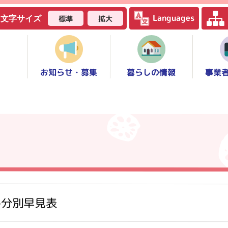
Languages
標準
拡大
文字サイズ
お知らせ・募集
事業
暮らしの情報
み分別早見表