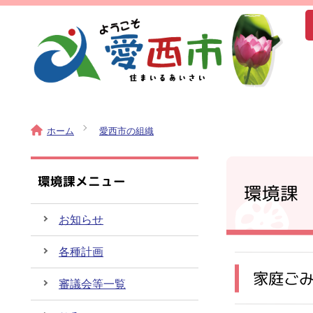
ホーム
愛西市の組織
環境課メニュー
環境課
お知らせ
各種計画
家庭ご
審議会等一覧