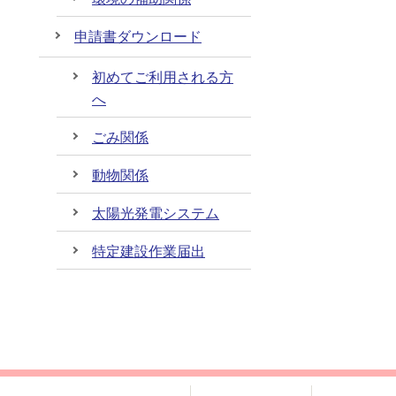
申請書ダウンロード
初めてご利用される方
へ
ごみ関係
動物関係
太陽光発電システム
特定建設作業届出