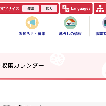
Languages
標準
拡大
文字サイズ
お知らせ・募集
事業
暮らしの情報
み収集カレンダー