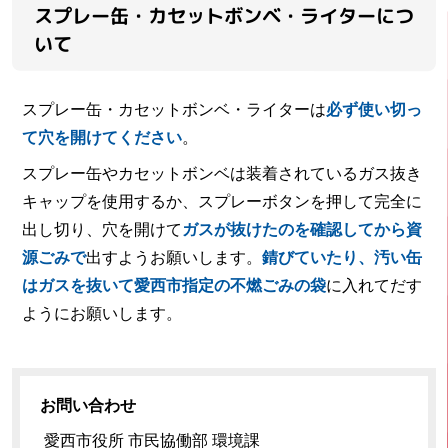
スプレー缶・カセットボンベ・ライターにつ
いて
スプレー缶・カセットボンベ・ライターは
必ず使い切っ
て穴を開けてください
。
スプレー缶やカセットボンベは装着されているガス抜き
キャップを使用するか、スプレーボタンを押して完全に
出し切り、穴を開けて
ガスが抜けたのを確認してから資
源ごみで
出すようお願いします。
錆びていたり、汚い缶
はガスを抜いて愛西市指定の不燃ごみの袋
に入れてだす
ようにお願いします。
お問い合わせ
愛西市役所 市民協働部 環境課