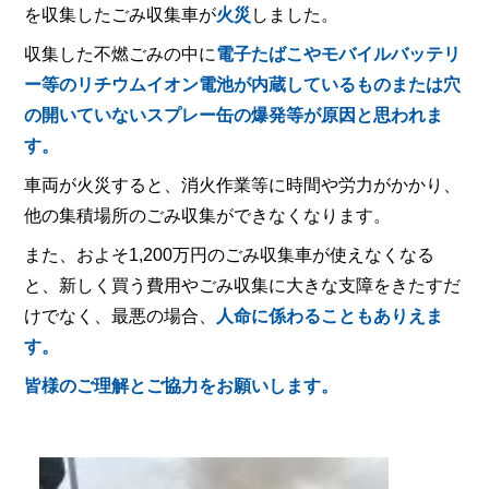
を収集したごみ収集車が
火災
しました。
収集した不燃ごみの中に
電子たばこやモバイルバッテリ
ー等のリチウムイオン電池が内蔵しているものまたは
穴
の開いていないスプレー缶の爆発等
が原因と思われま
す。
車両が火災すると、消火作業等に時間や労力がかかり、
他の集積場所のごみ収集ができなくなります。
また、およそ1,200万円のごみ収集車が使えなくなる
と、新しく買う費用やごみ収集に大きな支障をきたすだ
けでなく、最悪の場合、
人命に係わることもありえま
す。
皆様のご理解とご協力をお願いします。