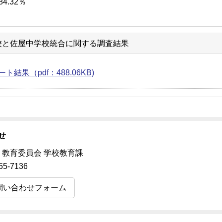
4.32％
校と佐屋中学校統合に関する調査結果
ト結果（pdf：488.06KB)
せ
 教育委員会 学校教育課
55-7136
問い合わせフォーム