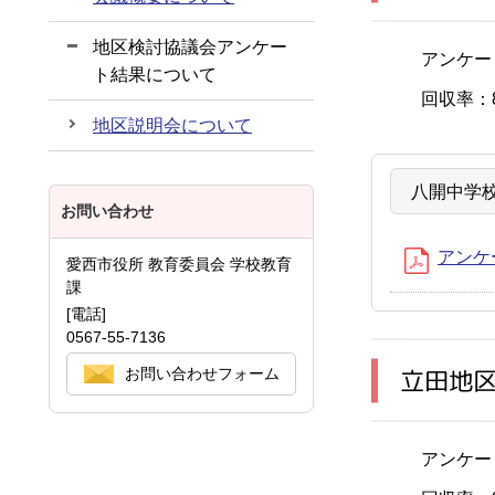
地区検討協議会アンケー
アンケー
ト結果について
回収率：8
地区説明会について
八開中学
お問い合わせ
アンケー
愛西市役所 教育委員会 学校教育
課
[電話]
0567-55-7136
立田地
お問い合わせフォーム
アンケー