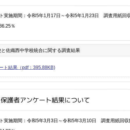
ト実施期間：令和5年1月17日～令和5年1月23日 調査用紙回収
6.25％
校と佐織西中学校統合に関する調査結果
ト結果（pdf：395.88KB)
区保護者アンケート結果について
ト実施期間：令和5年3月3日～令和5年3月10日 調査用紙回収数