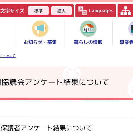
Languages
標準
拡大
文字サイズ
お知らせ・募集
事業
暮らしの情報
等について
討協議会アンケート結果について
区保護者アンケート結果について