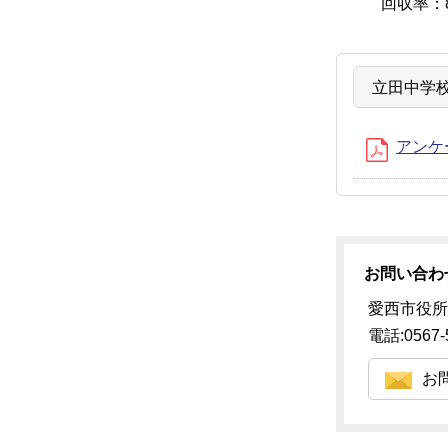
回収率：8
立田中学
アンケー
お問い合わ
愛西市役所
電話:0567-
お