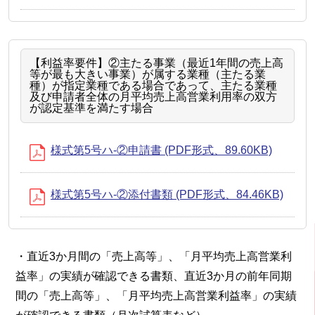
【利益率要件】②主たる事業（最近1年間の売上高
等が最も大きい事業）が属する業種（主たる業
種）が指定業種である場合であって、主たる業種
及び申請者全体の月平均売上高営業利用率の双方
が認定基準を満たす場合
様式第5号ハ-②申請書 (PDF形式、89.60KB)
様式第5号ハ-②添付書類 (PDF形式、84.46KB)
・直近3か月間の「売上高等」、「月平均売上高営業利
益率」の実績が確認できる書類、直近3か月の前年同期
間の「売上高等」、「月平均売上高営業利益率」の実績