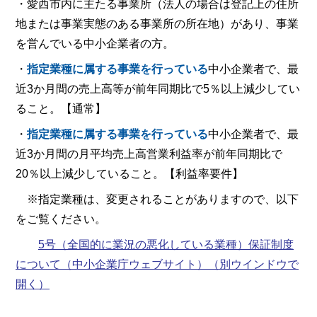
・愛西市内に主たる事業所（法人の場合は登記上の住所
地または事業実態のある事業所の所在地）があり、事業
を営んでいる中小企業者の方。
・
指定業種に属する事業を行っている
中小企業者で、最
近3か月間の売上高等が前年同期比で5％以上減少してい
ること。【通常】
・
指定業種に属する事業を行っている
中小企業者で、最
近3か月間の月平均売上高営業利益率が前年同期比で
20％以上減少していること。【利益率要件】
※指定業種は、変更されることがありますので、以下
をご覧ください。
5号（全国的に業況の悪化している業種）保証制度
について（中小企業庁ウェブサイト）
（別ウインドウで
開く）