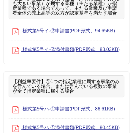
も大きい事業）が属する業種（主たる業種）が指
定業種である場合であって、主たる業種及び申請
者全体の売上高等の双方が認定基準を満たす場合
様式第5号イ-②申請書(PDF形式、94.65KB)
様式第5号イ-②添付書類(PDF形式、83.03KB)
【利益率要件】①1つの指定業種に属する事業のみ
を営んでいる場合、または営んでいる複数の事業
が全て指定業種に属する場合
様式第5号ハ-①申請書(PDF形式、86.61KB)
様式第5号ハ-①添付書類(PDF形式、80.45KB)