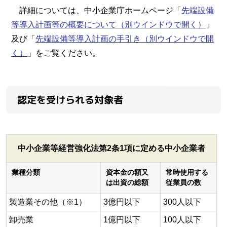
詳細については、中小企業庁ホームページ「
先端設備
等導入計画等の概要について
（別ウインドウで開く）
」
及び「
先端設備等導入計画の手引き
（別ウインドウで開
く）
」をご覧ください。
認定を受けられる対象者
中小企業等経営強化法第2条1項に定める中小企業者
業種分類
資本金の額又
常時使用する
は出資の総額
従業員の数
製造業その他（※1）
3億円以下
300人以下
卸売業
1億円以下
100人以下