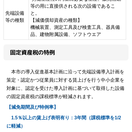
等の用に直接供される次の設備であるこ
先端設備
と。
等の種類
【減価償却資産の種類】
機械装置、測定工具及び検査工具、器具備
品、建物附属設備、ソフトウエア
固定資産税の特例
本市の導入促進基本計画に沿って先端設備導入計画を
策定・認定かつ従業員に対する賃上げを行う中小企業を
対象に、認定を受けた導入計画に基づいて取得した設備
の固定資産税の課税標準が軽減されます。
【減免期間及び特例率】
1.5％以上の賃上げ表明有り：3年間（課税標準を1/2
に軽減）