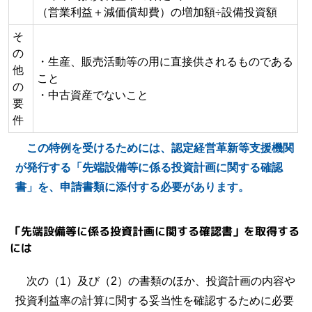
（営業利益＋減価償却費）の増加額÷設備投資額
そ
の
・生産、販売活動等の用に直接供されるものである
他
こと
の
・中古資産でないこと
要
件
この特例を受けるためには、認定経営革新等支援機関
が発行する「先端設備等に係る投資計画に関する確認
書」を、申請書類に添付する必要があります。
「先端設備等に係る投資計画に関する確認書」を取得する
には
次の（1）及び（2）の書類のほか、投資計画の内容や
投資利益率の計算に関する妥当性を確認するために必要