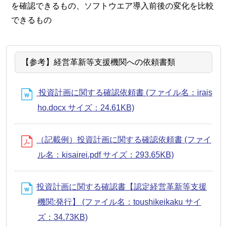
を確認できるもの、ソフトウエア導入前後の変化を比較
できるもの
【参考】経営革新等支援機関への依頼書類
投資計画に関する確認依頼書 (ファイル名：irais
ho.docx サイズ：24.61KB)
（記載例）投資計画に関する確認依頼書 (ファイ
ル名：kisairei.pdf サイズ：293.65KB)
投資計画に関する確認書【認定経営革新等支援
機関:発行】 (ファイル名：toushikeikaku サイ
ズ：34.73KB)