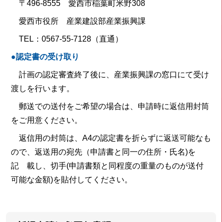
〒496-8555 愛西市稲葉町米野308
愛西市役所 産業建設部産業振興課
TEL：0567-55-7128（直通）
●認定書の受け取り
計画の認定審査終了後に、産業振興課の窓口にて受け
渡しを行います。
郵送での送付をご希望の場合は、申請時に返信用封筒
をご用意ください。
返信用の封筒は、A4の認定書を折らずに返送可能なも
ので、返送用の宛先（申請書と同一の住所・氏名)を
記 載し、切手(申請書類と同程度の重量のものが送付
可能な金額)を貼付してください。