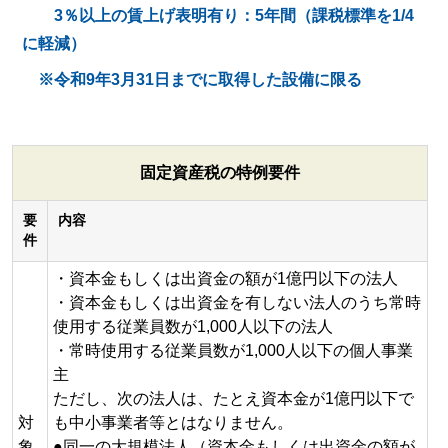
3％以上の賃上げ表明有り：5年間（課税標準を1/4
に軽減）
※令和9年3月31日までに取得した設備に限る
固定資産税の特例要件
要
内容
件
・資本金もしくは出資金の額が1億円以下の法人
・資本金もしくは出資金を有しない法人のうち常時
使用する従業員数が1,000人以下の法人
・常時使用する従業員数が1,000人以下の個人事業
主
ただし、次の法人は、たとえ資本金が1億円以下で
対
も中小事業者等とはなりません。
象
●同一の大規模法人（資本金もしくは出資金の額が