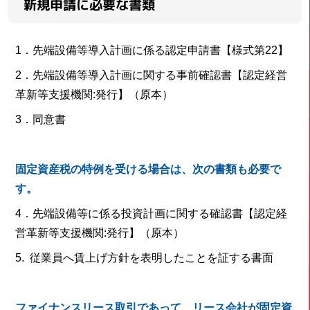
新規申請に必要な書類
1．先端設備等導入計画に係る認定申請書【様式第22】
2．先端設備等導入計画に関する事前確認書【認定経営
革新等支援機関:発行】（原本）
3．同意書
固定資産税の特例を受ける場合は、次の書類も必要で
す。
4．先端設備等に係る投資計画に関する確認書【認定経
営革新等支援機関:発行】（原本）
5.
従業員へ賃上げ方針を表明したことを証する書面
ファイナンスリース取引であって、リース会社が固定資