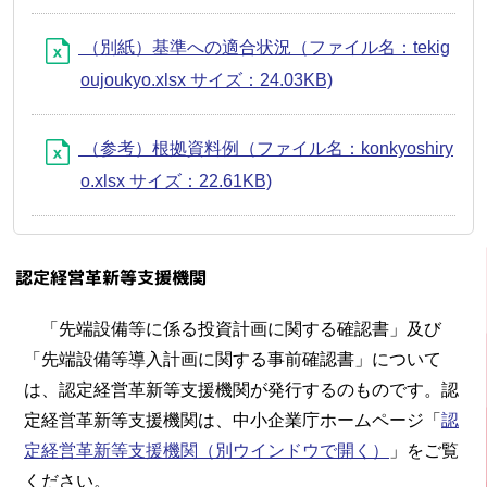
（別紙）基準への適合状況（ファイル名：tekig
oujoukyo.xlsx サイズ：24.03KB)
（参考）根拠資料例（ファイル名：konkyoshiry
o.xlsx サイズ：22.61KB)
認定経営革新等支援機関
「先端設備等に係る投資計画に関する確認書」及び
「先端設備等導入計画に関する事前確認書」について
は、認定経営革新等支援機関が発行するのものです。認
定経営革新等支援機関は、中小企業庁ホームページ「
認
定経営革新等支援機関
（別ウインドウで開く）
」をご覧
ください。