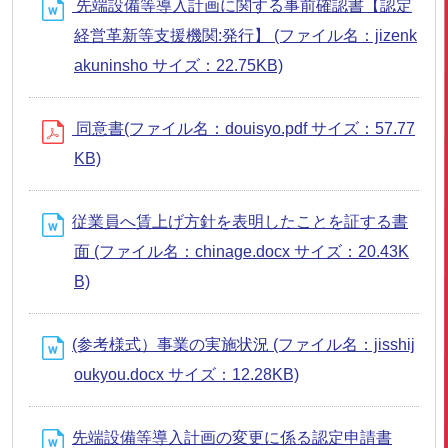
先端設備等導入計画に関する事前確認書【認定
経営革新等支援機関:発行】 (ファイル名：jizenk
akuninsho サイズ：22.75KB)
同意書(ファイル名：douisyo.pdf サイズ：57.77
KB)
従業員へ賃上げ方針を表明したことを証する書
面 (ファイル名：chinage.docx サイズ：20.43K
B)
(参考様式）事業の実施状況 (ファイル名：jisshij
oukyou.docx サイズ：12.28KB)
先端設備等導入計画の変更に係る認定申請書