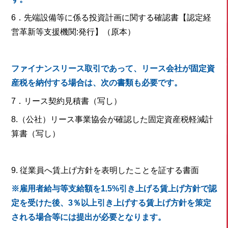
6．先端設備等に係る投資計画に関する確認書【認定経
営革新等支援機関:発行】（原本）
ファイナンスリース取引であって、リース会社が固定資
産税を納付する場合は、次の書類も必要です。
7．リース契約見積書（写し）
8.（公社）リース事業協会が確認した固定資産税軽減計
算書（写し）
9. 従業員へ賃上げ方針を表明したことを証する書面
※雇用者給与等支給額を1.5%引き上げる賃上げ方針で認
定を受けた後、3％以上引き上げする賃上げ方針を策定
される場合等には提出が必要となります。