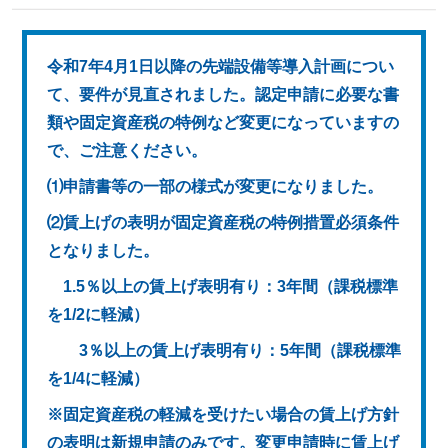
令和7年4月1日以降の先端設備等導入計画につい
て、要件が見直されました。
認定申請に必要な書
類や固定資産税の特例など変更になっていますの
で、ご注意ください。
⑴申請書等の一部の様式が変更になりました。
⑵賃上げの表明が固定資産税の特例措置必須条件
となりました。
1.5％以上の賃上げ表明有り：3年間（課税標準
を1/2に軽減）
3％以上の賃上げ表明有り：5年間（課税標準
を1/4に軽減）
※固定資産税の軽減を受けたい場合の賃上げ方針
の表明は新規申請のみです。変更申請時に賃上げ