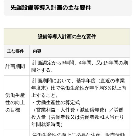
先端設備等導入計画の主な要件
設備等導入計画の主な要件
主な要件
内容
計画認定から3年間、4年間、又は5年間の期
計画期間
間とする。
計画期間において、基準年度（直近の事業
年度末）比で労働生産性が年平均3％以上向
労働生産
上すること。
性の向上
・労働生産性の算定式
の目標
（営業利益＋人件費＋減価償却費）／労働
投入量（労働者数又は労働者数×1人当たり
年間就業時間）
労働生産性の向上に必要な生産、販売活動