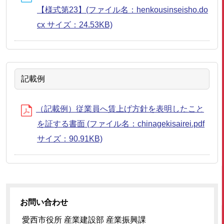
【様式第23】(ファイル名：henkousinseisho.do
cx サイズ：24.53KB)
記載例
（記載例）従業員へ賃上げ方針を表明したこと
を証する書面 (ファイル名：chinagekisairei.pdf
サイズ：90.91KB)
お問い合わせ
愛西市役所 産業建設部 産業振興課