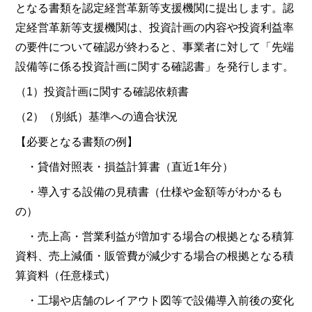
となる書類を認定経営革新等支援機関に提出します。認
定経営革新等支援機関は、投資計画の内容や投資利益率
の要件について確認が終わると、事業者に対して「先端
設備等に係る投資計画に関する確認書」を発行します。
（1）投資計画に関する確認依頼書
（2）（別紙）基準への適合状況
【必要となる書類の例】
・貸借対照表・損益計算書（直近1年分）
・導入する設備の見積書（仕様や金額等がわかるも
の）
・売上高・営業利益が増加する場合の根拠となる積算
資料、売上減価・販管費が減少する場合の根拠となる積
算資料（任意様式）
・工場や店舗のレイアウト図等で設備導入前後の変化