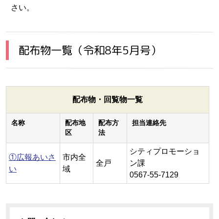
さい。
配布物一覧（令和8年5月号）
配布物・回覧物一覧
名称
配布地
配布方
担当連絡先
区
法
シティプロモーショ
①広報あいさ
市内全
全戸
ン課
い
域
0567-55-7129