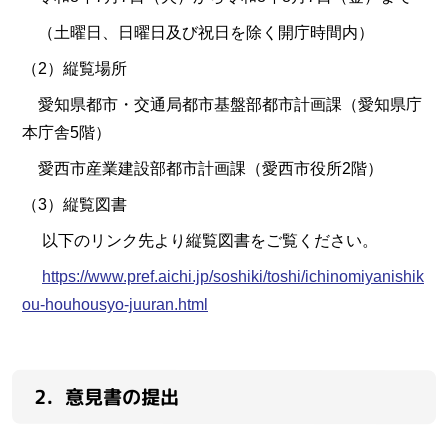
（土曜日、日曜日及び祝日を除く開庁時間内）
（2）縦覧場所
愛知県都市・交通局都市基盤部都市計画課（愛知県庁
本庁舎5階）
愛西市産業建設部都市計画課（愛西市役所2階）
（3）縦覧図書
以下のリンク先より縦覧図書をご覧ください。
https://www.pref.aichi.jp/soshiki/toshi/ichinomiyanishik
ou-houhousyo-juuran.html
2．意見書の提出