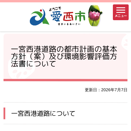
メニュー
一宮西港道路の都市計画の基本
方針（案）及び環境影響評価方
法書について
更新日：2026年7月7日
一宮西港道路について