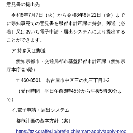
意見書の提出先
令和8年7月7日（火）から令和8年8月21日（金）まで
に県知事宛ての意見書を県都市計画課に持参、郵送（必
着）又はあいち電子申請・届出システムにより提出する
ことができます。
ア.持参又は郵送
愛知県都市・交通局都市基盤部都市計画課（愛知県
庁本庁舎5階）
〒460-8501 名古屋市中区三の丸三丁目1-2
（受付時間 平日午前8時45分から午後5時30分ま
で）
イ.電子申請・届出システム
都市計画の基本方針（案）
https://ttzk.graffer.jp/pref-aichi/smart-apply/apply-proc