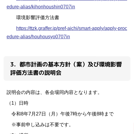
edure-alias/kihonhoushin0707in
環境影響評価方法書
https://ttzk.graffer.jp/pref-aichi/smart-apply/apply-proc
edure-alias/houhousyo0707in
3．都市計画の基本方針（案）及び環境影響
評価方法書の説明会
説明会の内容は、各会場同内容となります。
（1）日時
令和8年7月27日（月）午後7時から午後8時まで
※事前申し込みは不要です。