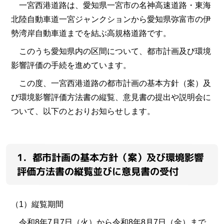
一宮西港道路は、愛知県一宮市の名神高速道路・東海
北陸自動車道一宮ジャンクションから愛知県弥富市の伊
勢湾岸自動車道までを結ぶ高規格道路です。
このうち愛知県内の区間について、都市計画及び環境
影響評価の手続を進めています。
この度、一宮西港道路の都市計画の基本方針（案）及
び環境影響評価方法書の縦覧、意見書の提出や説明会に
ついて、以下のとおりお知らせします。
1．都市計画の基本方針（案）及び環境影響
評価方法書の縦覧並びに意見書の受付
（1）縦覧期間
令和8年7月7日（火）から令和8年8月7日（金）まで