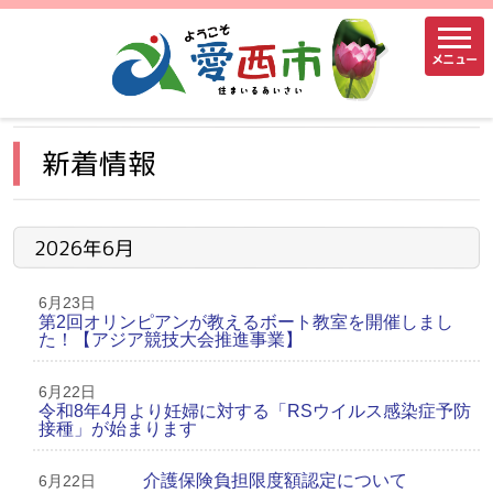
メニュー
新着情報
2026年6月
6月23日
第2回オリンピアンが教えるボート教室を開催しまし
た！【アジア競技大会推進事業】
6月22日
令和8年4月より妊婦に対する「RSウイルス感染症予防
接種」が始まります
介護保険負担限度額認定について
6月22日