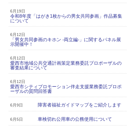
6月19日
令和8年度「はがき1枚からの男女共同参画」作品募集
について
6月12日
「男女共同参画のキホン -両立編-」に関するパネル展
示開催中！
6月12日
愛西市地域公共交通計画策定業務委託プロポーザルの
審査結果について
6月12日
愛西市シティプロモーション伴走支援業務委託プロポ
ーザルの質問回答書
障害者福祉ガイドマップをご紹介します
6月9日
車検切れ公用車の公務使用について
6月5日