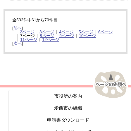
全532件中61から70件目
[
前へ
]
2ページ
3ページ
4ページ
5ページ
6ページ
7ページ
8ページ
9ページ
10ページ
11ページ
12ページ
[
次へ
]
市役所の案内
愛西市の組織
申請書ダウンロード