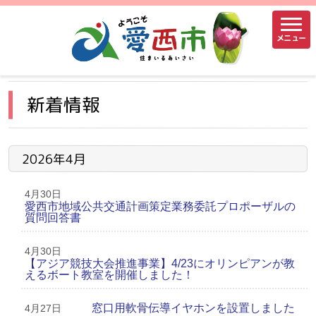
メニュー
新着情報
2026年4月
4月30日
愛西市地域公共交通計画策定業務委託プロポーザルの
質問回答書
4月30日
【アジア競技大会推進事業】4/23にオリンピアンが教
えるボート教室を開催しました！
窓口用軟骨伝導イヤホンを設置しました
4月27日