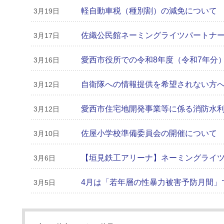
軽自動車税（種別割）の減免について
3月19日
佐織公民館ネーミングライツパートナ
3月17日
愛西市役所での令和8年度（令和7年分）
3月16日
自衛隊への情報提供を希望されない方
3月12日
愛西市住宅地開発事業等に係る消防水
3月12日
佐屋小学校準備委員会の開催について
3月10日
【垣見鉄工アリーナ】ネーミングライ
3月6日
4月は「若年層の性暴力被害予防月間」
3月5日