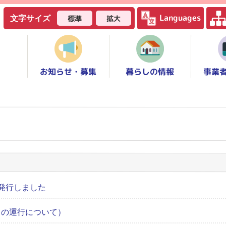
Languages
標準
拡大
文字サイズ
お知らせ・募集
事業
暮らしの情報
発行しました
トの運行について）