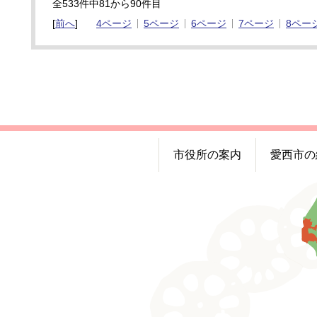
全533件中81から90件目
[
前へ
]
4ページ
5ページ
6ページ
7ページ
8ペー
市役所の案内
愛西市の