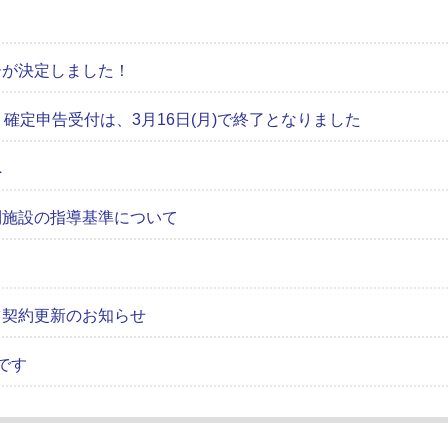
ーが決定しました！
確定申告受付は、3月16日(月)で終了となりました
へ
利施設の指導基準について
ツ契約更新のお知らせ
です