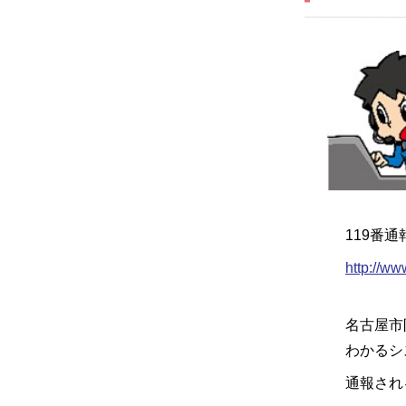
119番
http://ww
名古屋市
わかるシ
通報され