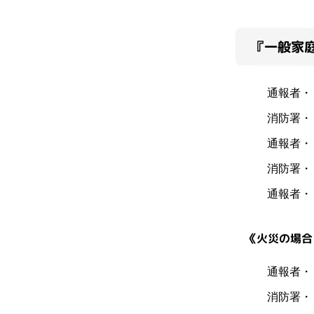
『一般家庭
通報者・
消防署・
通報者・
消防署・
通報者・
《火災の場合
通報者・
消防署・