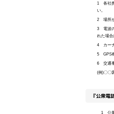
1 各社
い。
2 場所
3 電波
れた場合
4 カー
5 GP
6 交通
(例)〇
『公衆電話
1 公衆