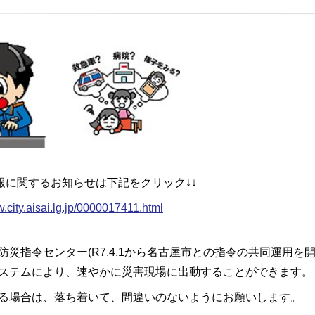
通報に関するお知らせは下記をクリック↓↓
w.city.aisai.lg.jp/0000017411.html
防災指令センター(R7.4.1から名古屋市との指令の共同運用
ステムにより、速やかに災害現場に出動することができます。
る場合は、落ち着いて、間違いのないようにお願いします。