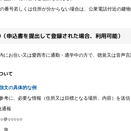
の番号若しくは住所が分からない場合は、公衆電話付近の建物
19（申込書を提出して登録された場合、利用可能）
にお住い又は愛西市に通勤・通学中の方で、聴覚又は音声言
について
信文の具体的な例
参考に、必要な情報（住所又は目標となる場所、内容）を送
急通報
○＠○○○○○
 急