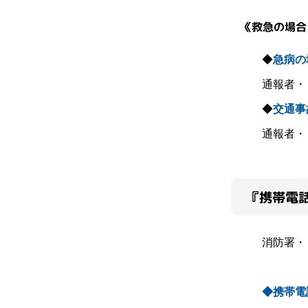
《救急の場合
◆
急病の
通報者・
◆
交通事
通報者・
『携帯電話
消防署・
「近く
◆携帯電