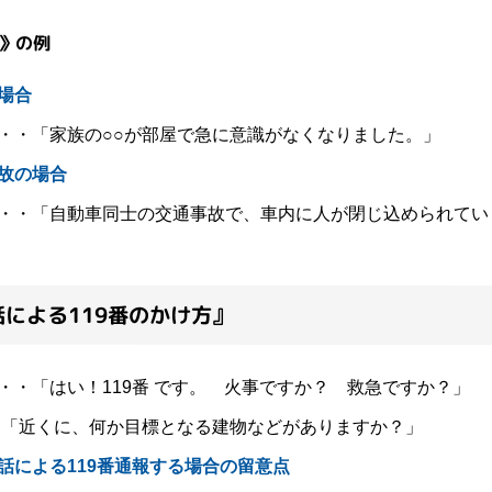
》の例
場合
・・「家族の○○が部屋で急に意識がなくなりました。」
故の場合
・・「自動車同士の交通事故で、車内に人が閉じ込められてい
による119番のかけ方』
・・「はい！119番 です。 火事ですか？ 救急ですか？」
に、何か目標となる建物などがありますか？」
話による119番通報する場合の留意点