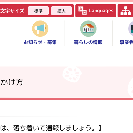
Languages
標準
拡大
文字サイズ
お知らせ・募集
事業
暮らしの情報
のかけ方
番は、落ち着いて通報しましょう。】