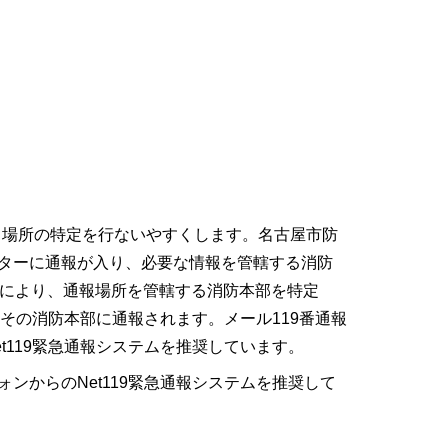
より場所の特定を行ないやすくします。名古屋市防
ターに通報が入り、必要な情報を管轄する消防
報により、通報場所を管轄する消防本部を特定
接その消防本部に通報されます。メール119番通報
t119緊急通報システムを推奨しています。
ンからのNet119緊急通報システムを推奨して