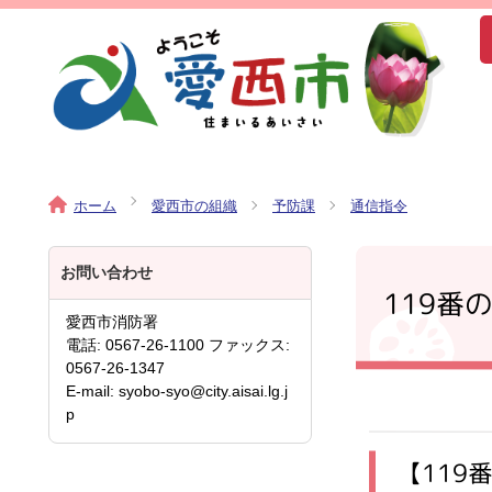
ホーム
愛西市の組織
予防課
通信指令
お問い合わせ
119番
愛西市消防署
電話: 0567-26-1100 ファックス:
0567-26-1347
E-mail: syobo-syo@city.aisai.lg.j
p
【119