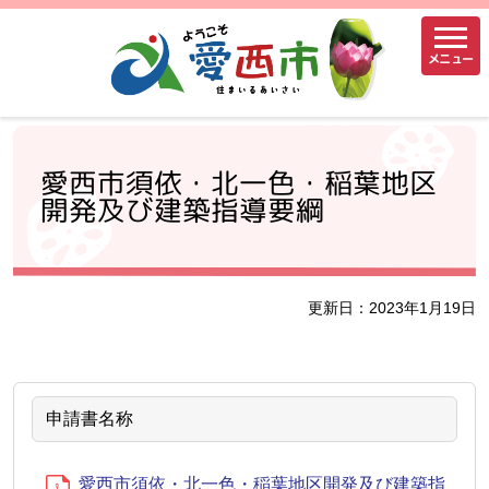
メニュー
愛西市須依・北一色・稲葉地区
開発及び建築指導要綱
更新日：2023年1月19日
申請書名称
愛西市須依・北一色・稲葉地区開発及び建築指