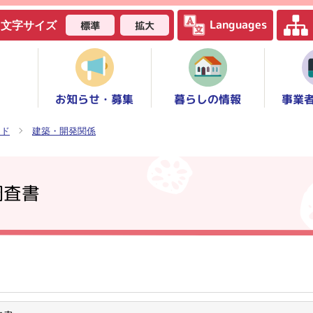
Languages
標準
拡大
文字サイズ
お知らせ・募集
事業
暮らしの情報
ード
建築・開発関係
調査書