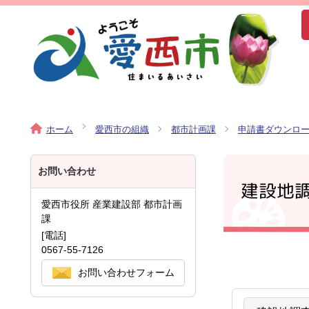
ホーム
愛西市の組織
都市計画課
申請書ダウンロ
お問い合わせ
建設地
愛西市役所 産業建設部 都市計画
課
[電話]
0567-55-7126
お問い合わせフォーム