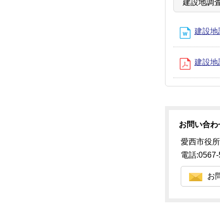
建設地調
建設地調
建設地調
お問い合わ
愛西市役所
電話:0567-
お