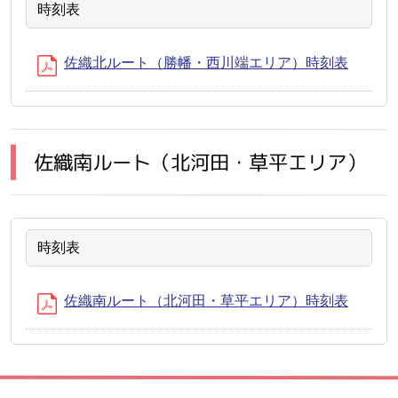
時刻表
佐織北ルート（勝幡・西川端エリア）時刻表
佐織南ルート（北河田・草平エリア）
時刻表
佐織南ルート（北河田・草平エリア）時刻表