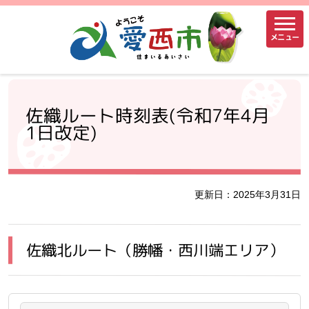
メニュー
佐織ルート時刻表(令和7年4月
1日改定)
更新日：2025年3月31日
佐織北ルート（勝幡・西川端エリア）