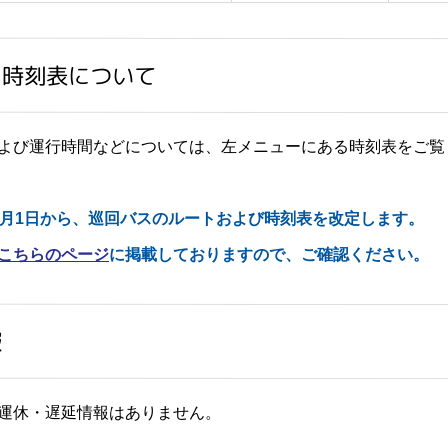
ス時刻表について
よび運行時間などについては、左メニューにある時刻表をご覧
4月1日から、巡回バスのルートおよび時刻表を改定します。
こちらのページ
に掲載しておりますので、ご確認ください。
報
運休・遅延情報はありません。