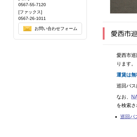
0567-55-7120
[ファックス]
0567-26-1011
お問い合わせフォーム
愛西市
愛西市巡
ります。
運賃は無
巡回バス
なお、
NA
を検索さ
巡回バ