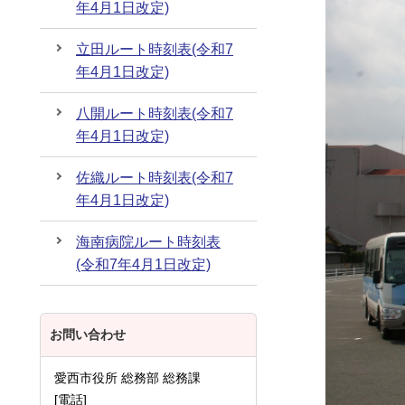
年4月1日改定)
立田ルート時刻表(令和7
年4月1日改定)
八開ルート時刻表(令和7
年4月1日改定)
佐織ルート時刻表(令和7
年4月1日改定)
海南病院ルート時刻表
(令和7年4月1日改定)
お問い合わせ
愛西市役所 総務部 総務課
[電話]