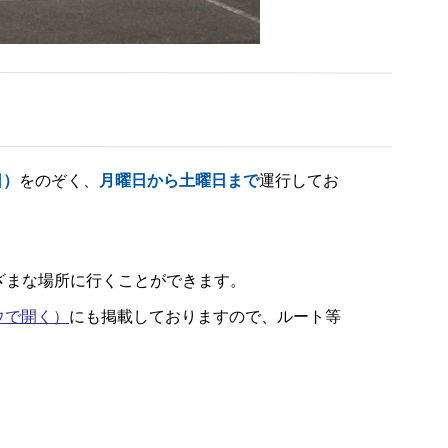
日）
をのぞく、
月曜日から土曜日まで
運行してお
ざまな場所に行くことができます。
ウで開く）
にも掲載しておりますので、ルート等