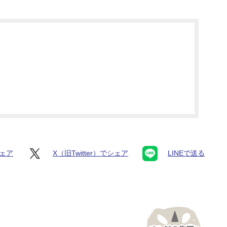
シェア
X（旧Twitter）でシェア
LINEで送る