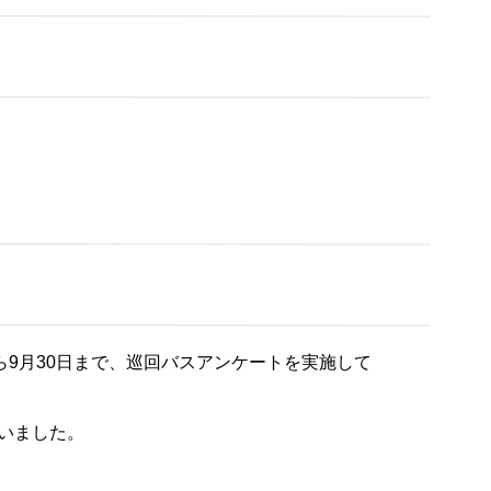
ら9月30日まで、巡回バスアンケートを実施して
いました。