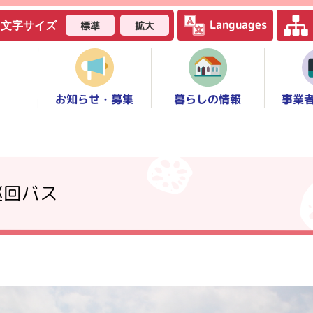
Languages
標準
拡大
文字サイズ
お知らせ・募集
事業
暮らしの情報
巡回バス