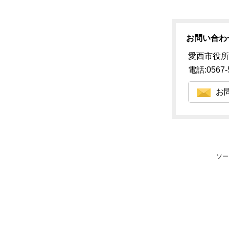
お問い合わ
愛西市役所
電話:0567-
お
ソー