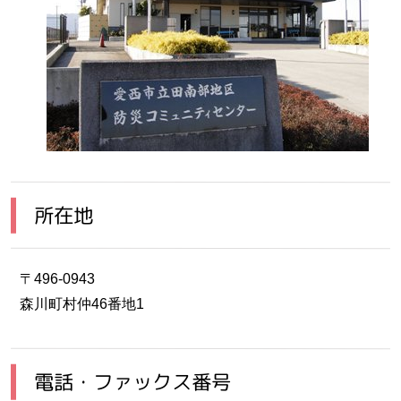
所在地
〒496-0943
森川町村仲46番地1
電話・ファックス番号