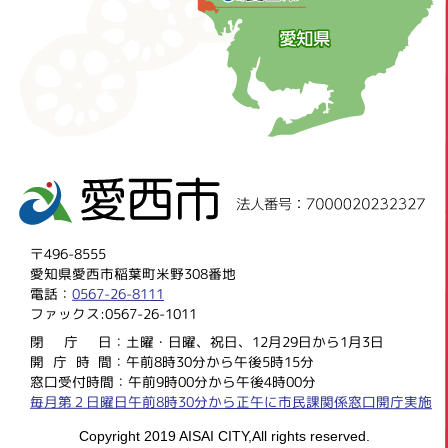
〒496-8555
愛知県愛西市稲葉町米野308番地
電話：
0567-26-8111
ファックス:0567-26-1011
閉庁
日：土曜・日曜、祝日、12月29日から1月3日
開庁時
間：午前8時30分から午後5時15分
窓口受付時間：午前9時00分から午後4時00分
毎月第２日曜日午前8時30分から正午に市民課関係窓口開庁実施
Copyright 2019 AISAI CITY,All rights reserved.