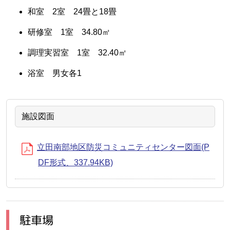
和室 2室 24畳と18畳
研修室 1室 34.80㎡
調理実習室 1室 32.40㎡
浴室 男女各1
施設図面
立田南部地区防災コミュニティセンター図面(P
DF形式、337.94KB)
駐車場