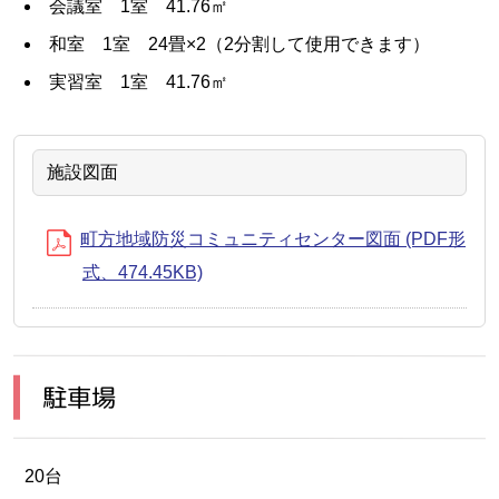
会議室 1室 41.76㎡
和室 1室 24畳×2（2分割して使用できます）
実習室 1室 41.76㎡
施設図面
町方地域防災コミュニティセンター図面 (PDF形
式、474.45KB)
駐車場
20台