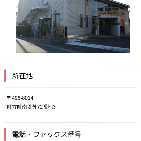
所在地
〒496-8014
町方町南堤外72番地3
電話・ファックス番号