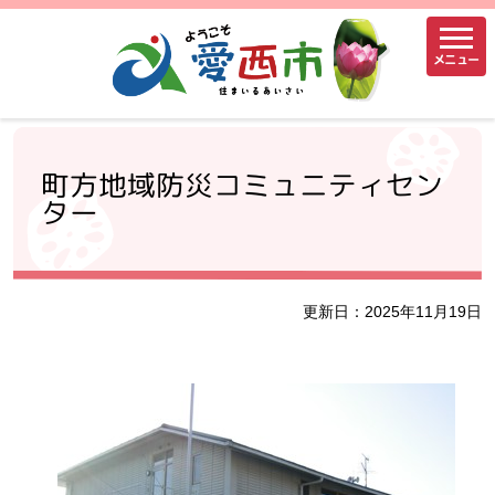
メニュー
町方地域防災コミュニティセン
ター
更新日：2025年11月19日