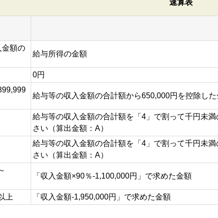
速算表
入金額の
給与所得の金額
0円
899,999
給与等の収入金額の合計額から650,000円を控除し
給与等の収入金額の合計額を「4」で割って千円未満
さい（算出金額：A）
給与等の収入金額の合計額を「4」で割って千円未満
さい（算出金額：A）
円～
「収入金額×90％-1,100,000円」で求めた金額
円以上
「収入金額-1,950,000円」で求めた金額