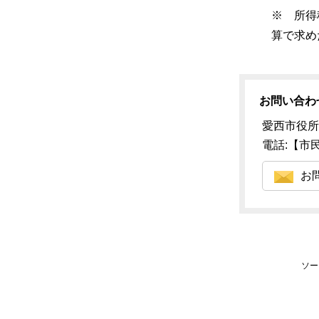
※ 所得
算で求め
お問い合わ
愛西市役所
電話:【市民税
お
ソー