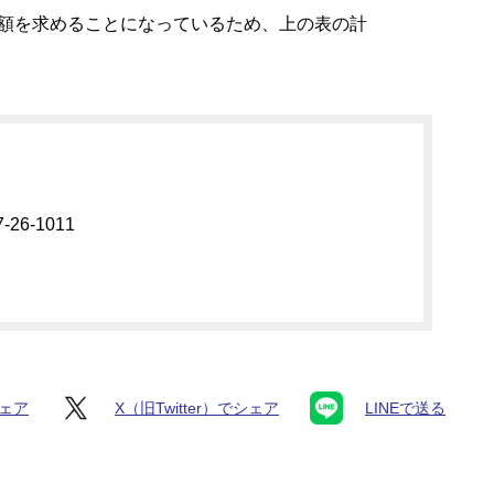
額を求めることになっているため、上の表の計
26-1011
シェア
X（旧Twitter）でシェア
LINEで送る