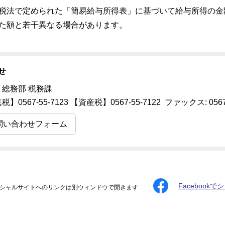
税法で定められた「簡易給与所得表」に基づいて給与所得の金
た額と若干異なる場合があります。
せ
 総務部 税務課
】0567-55-7123 【資産税】0567-55-7122 ファックス: 0567-
問い合わせフォーム
Facebookで
シャルサイトへのリンクは別ウィンドウで開きます