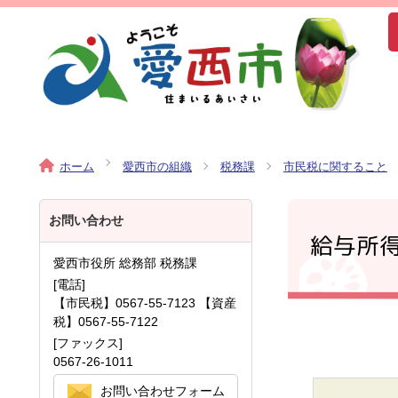
ホーム
愛西市の組織
税務課
市民税に関すること
お問い合わせ
給与所
愛西市役所 総務部 税務課
[電話]
【市民税】0567-55-7123 【資産
税】0567-55-7122
[ファックス]
0567-26-1011
お問い合わせフォーム