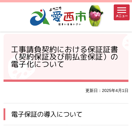
メニュー
工事請負契約における保証証書
（契約保証及び前払金保証）の
電子化について
更新日：2025年4月1日
電子保証の導入について