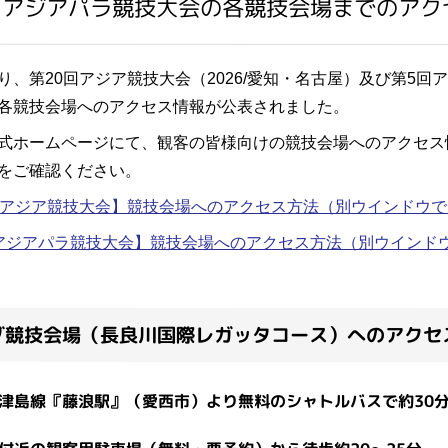
・アジアパラ競技大会の各競技会場までのアク
り、第20回アジア競技大会（2026/愛知・名古屋）及び第5回
各競技会場へのアクセス情報が公表されました。
式ホームページにて、観客の皆様向けの競技会場へのアクセス
をご確認ください。
回アジア競技大会】競技会場へのアクセス方法
（別ウインドウで
アジアパラ競技大会】競技会場へのアクセス方法
（別ウインド
グ競技会場（長良川国際レガッタコース）へのアクセ
島線『藤浪駅』（愛西市）より無料のシャトルバスで約30