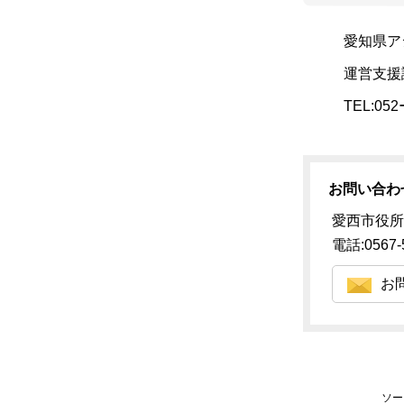
愛知県ア
運営支援
TEL:05
お問い合わ
愛西市役所
電話:0567-
お
ソー