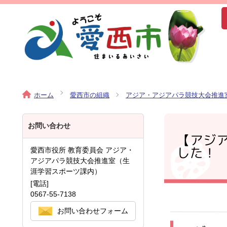
ホーム
愛西市の組織
アジア・アジアパラ競技大会推進
お問い合わせ
【アジ
した！
愛西市役所 教育委員会 アジア・
アジアパラ競技大会推進室（生
涯学習スポーツ課内）
[電話]
0567-55-7138
お問い合わせフォーム