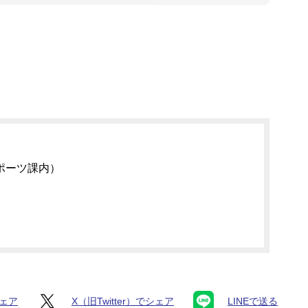
ポーツ課内）
シェア
X（旧Twitter）でシェア
LINEで送る