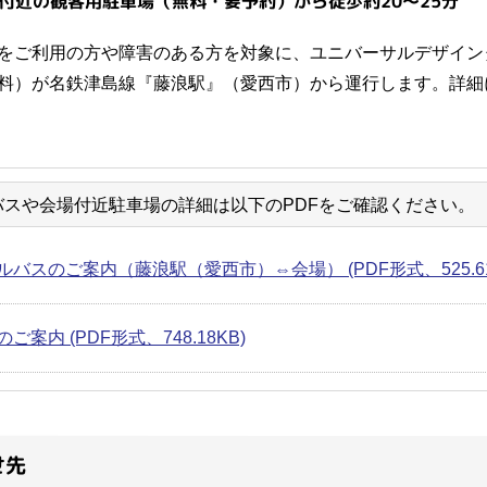
の観客用駐車場（無料・要予約）から徒歩約20～25分
をご利用の方や障害のある方を対象に、ユニバーサルデザイン
料）が名鉄津島線『藤浪駅』（愛西市）から運行します。詳細
バスや会場付近駐車場の詳細は以下のPDFをご確認ください。
ルバスのご案内（藤浪駅（愛西市）⇔会場） (PDF形式、525.61
ご案内 (PDF形式、748.18KB)
せ先