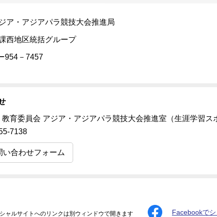
ジア・アジアパラ競技大会推進局
課西地区統括グループ
2ー954－7457
せ
 教育委員会 アジア・アジアパラ競技大会推進室（生涯学習ス
55-7138
問い合わせフォーム
Facebookで
シャルサイトへのリンクは別ウィンドウで開きます