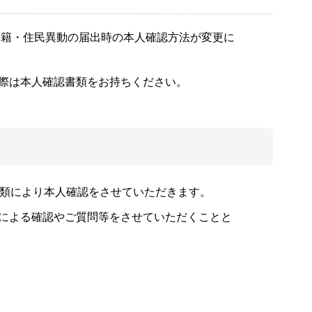
戸籍・住民異動の届出時の本人確認方法が変更に
際は本人確認書類をお持ちください。
書類により本人確認をさせていただきます。
による確認やご質問等をさせていただくことと