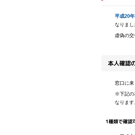
平成20年
なりまし
虚偽の交
本人確認
窓口に来
※下記の
なります
1種類で確認