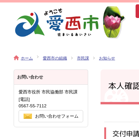
ホーム
愛西市の組織
市民課
お知らせ
お問い合わせ
本人確
愛西市役所 市民協働部 市民課
[電話]
0567-55-7112
お問い合わせフォーム
交付申