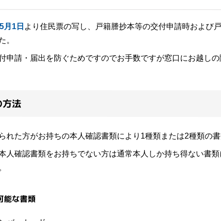
5月1日
より住民票の写し、戸籍謄抄本等の交付申請時および
た。
付申請・届出を防ぐためですのでお手数ですが窓口にお越しの
の方法
られた方がお持ちの本人確認書類により1種類または2種類の
本人確認書類をお持ちでない方は通常本人しか持ち得ない書類
。
可能な書類