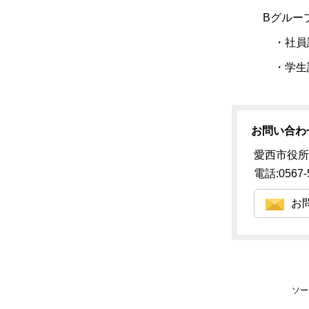
Bグルー
・社員
・学生
お問い合わ
愛西市役所
電話:0567-
お
ソー