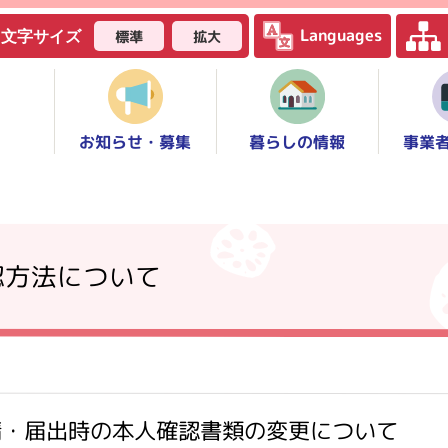
Languages
標準
拡大
文字サイズ
お知らせ・募集
事業
暮らしの情報
認方法について
請・届出時の本人確認書類の変更について