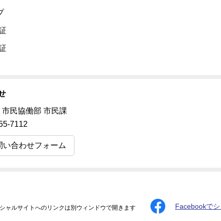
プ
証
証
せ
 市民協働部 市民課
55-7112
問い合わせフォーム
Facebookで
シャルサイトへのリンクは別ウィンドウで開きます