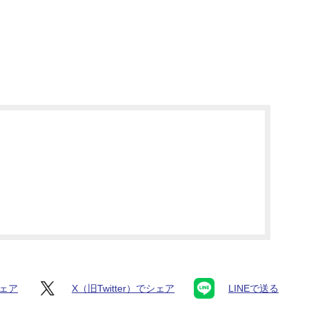
シェア
X（旧Twitter）でシェア
LINEで送る