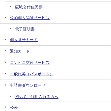
広域交付住民票
公的個人認証サービス
電子証明書
個人番号カード
通知カード
コンビニ交付サービス
一般旅券（パスポート）
申請書ダウンロード
初めてご利用される方へ
公表