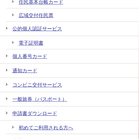
住民基本台帳カード
広域交付住民票
公的個人認証サービス
電子証明書
個人番号カード
通知カード
コンビニ交付サービス
一般旅券（パスポート）
申請書ダウンロード
初めてご利用される方へ