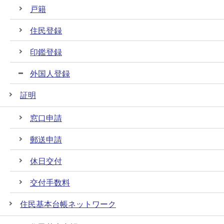
戸籍
住民登録
印鑑登録
外国人登録
証明
窓口申請
郵送申請
休日交付
交付手数料
住民基本台帳ネットワーク