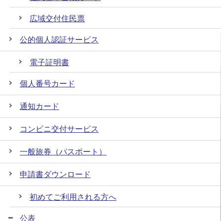
広域交付住民票
公的個人認証サービス
電子証明書
個人番号カード
通知カード
コンビニ交付サービス
一般旅券（パスポート）
申請書ダウンロード
初めてご利用される方へ
公表