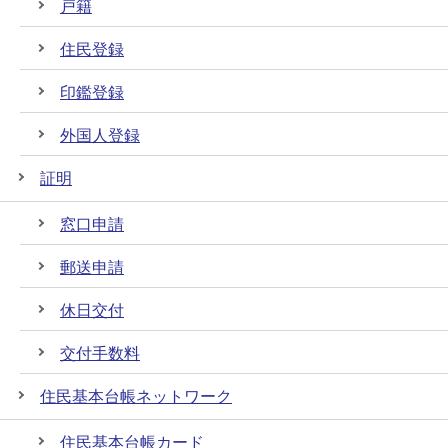
戸籍
住民登録
印鑑登録
外国人登録
証明
窓口申請
郵送申請
休日交付
交付手数料
住民基本台帳ネットワーク
住民基本台帳カード