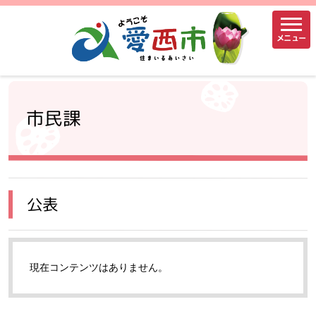
メニュー
市民課
公表
現在コンテンツはありません。