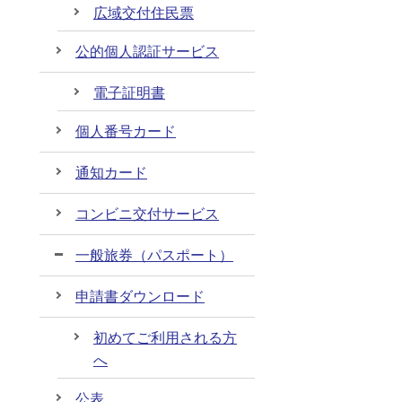
広域交付住民票
公的個人認証サービス
電子証明書
個人番号カード
通知カード
コンビニ交付サービス
一般旅券（パスポート）
申請書ダウンロード
初めてご利用される方
へ
公表