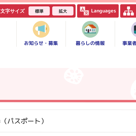
Languages
標準
拡大
文字サイズ
お知らせ・募集
事業
暮らしの情報
券（パスポート）