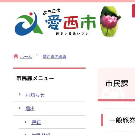
ホーム
愛西市の組織
市民課メニュー
市民課
お知らせ
届出
一般旅
戸籍