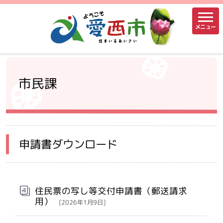
メニュー
市民課
申請書ダウンロード
住民票の写し等交付申請書（郵送請求
用）
[2026年1月9日]