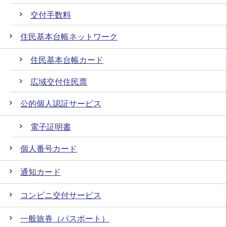
交付手数料
住民基本台帳ネットワーク
住民基本台帳カード
広域交付住民票
公的個人認証サービス
電子証明書
個人番号カード
通知カード
コンビニ交付サービス
一般旅券（パスポート）