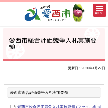
メニュー
愛西市総合評価競争入札実施要
領
更新日：2020年1月27日
愛西市総合評価競争入札実施要領
愛西市総合評価競争入札実施要領 (ファイル名:ai