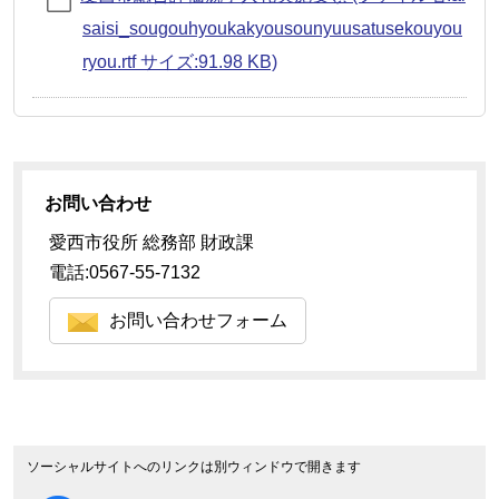
saisi_sougouhyoukakyousounyuusatusekouyou
ryou.rtf サイズ:91.98 KB)
お問い合わせ
愛西市役所 総務部 財政課
電話:0567-55-7132
お問い合わせフォーム
ソーシャルサイトへのリンクは別ウィンドウで開きます