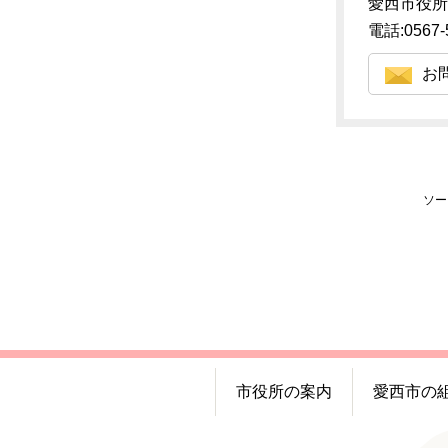
愛西市役所
電話:0567-
お
ソー
市役所の案内
愛西市の