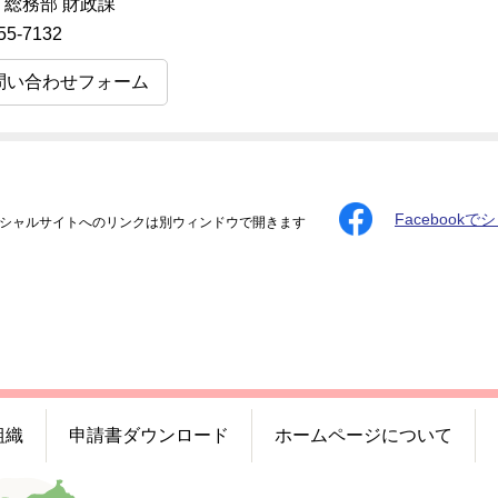
 総務部 財政課
55-7132
問い合わせフォーム
Facebookで
シャルサイトへのリンクは別ウィンドウで開きます
組織
申請書ダウンロード
ホームページについて