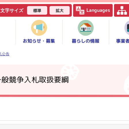
Languages
標準
拡大
文字サイズ
お知らせ・募集
事業
暮らしの情報
札公告
一般競争入札取扱要綱