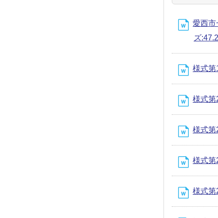
愛西市一般
ズ:47.2
様式第1号
様式第2号
様式第2
様式第2号
様式第2