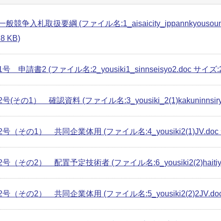
競争入札取扱要綱 (ファイル名:1_aisaicity_ippannkyousounyuusat
8 KB)
 申請書2 (ファイル名:2_yousiki1_sinnseisyo2.doc サイズ:27
(その1） 確認資料 (ファイル名:3_yousiki_2(1)kakuninnsiryo
号（その1） 共同企業体用 (ファイル名:4_yousiki2(1)JV.doc サ
（その2） 配置予定技術者 (ファイル名:6_yousiki2(2)haitiyoteig
号（その2） 共同企業体用 (ファイル名:5_yousiki2(2)2JV.doc 