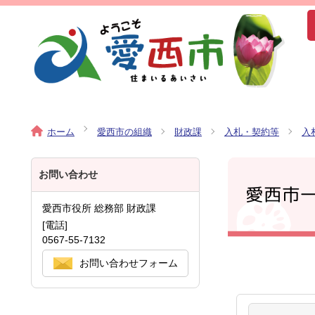
ホーム
愛西市の組織
財政課
入札・契約等
入
お問い合わせ
愛西市
愛西市役所 総務部 財政課
[電話]
0567-55-7132
お問い合わせフォーム