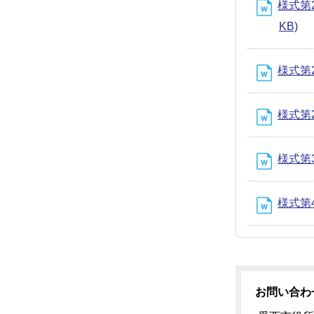
様式第2
KB)
様式第2
様式第2号
様式第3号
様式第4
お問い合わ