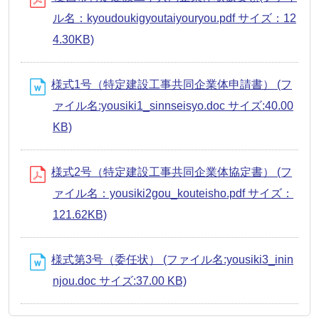
ル名：kyoudoukigyoutaiyouryou.pdf サイズ：12
4.30KB)
様式1号（特定建設工事共同企業体申請書） (フ
ァイル名:yousiki1_sinnseisyo.doc サイズ:40.00
KB)
様式2号（特定建設工事共同企業体協定書） (フ
ァイル名：yousiki2gou_kouteisho.pdf サイズ：
121.62KB)
様式第3号（委任状） (ファイル名:yousiki3_inin
njou.doc サイズ:37.00 KB)