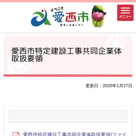
メニュー
愛西市特定建設工事共同企業体
取扱要領
更新日：2020年1月27日
愛西市特定建設工事共同企業体取扱要領(ファイ